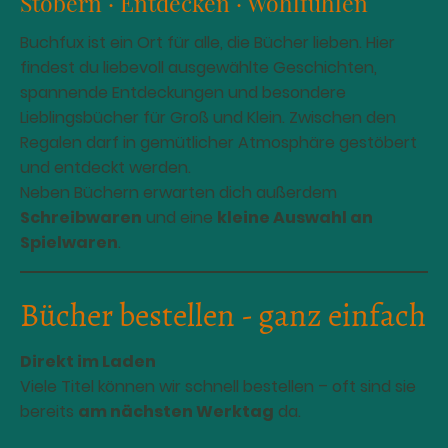
Stöbern · Entdecken · Wohlfühlen
Buchfux ist ein Ort für alle, die Bücher lieben. Hier
findest du liebevoll ausgewählte Geschichten,
spannende Entdeckungen und besondere
Lieblingsbücher für Groß und Klein. Zwischen den
Regalen darf in gemütlicher Atmosphäre gestöbert
und entdeckt werden.
Neben Büchern erwarten dich außerdem
Schreibwaren
und eine
kleine Auswahl an
Spielwaren
.
Bücher bestellen - ganz einfach
Direkt im Laden
Viele Titel können wir schnell bestellen – oft sind sie
bereits
am nächsten Werktag
da.