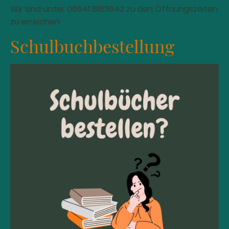
Wir sind unter 06541 8163643 zu den Öffnungszeiten
zu erreichen.
Schulbuchbestellung