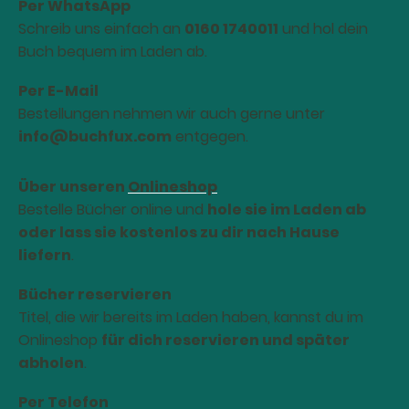
Per WhatsApp
Schreib uns einfach an
0160 1740011
und hol dein
Buch bequem im Laden ab.
Per E-Mail
Bestellungen nehmen wir auch gerne unter
info@buchfux.com
entgegen.
Über unseren
Onlineshop
Bestelle Bücher online und
hole sie im Laden ab
oder lass sie kostenlos zu dir nach Hause
liefern
.
Bücher reservieren
Titel, die wir bereits im Laden haben, kannst du im
Onlineshop
für dich reservieren und später
abholen
.
Per Telefon